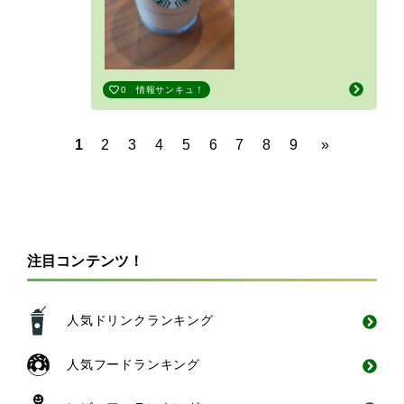
0
情報サンキュ！
1
2
3
4
5
6
7
8
9
»
注目コンテンツ！
人気ドリンクランキング
人気フードランキング