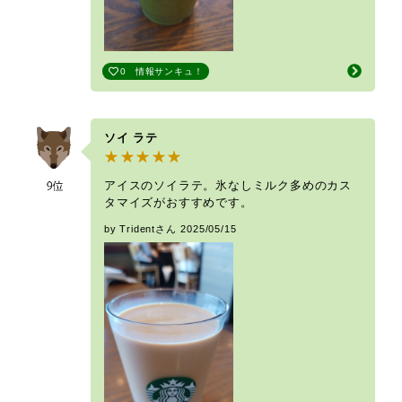
0
情報サンキュ！
ソイ ラテ
アイスのソイラテ。氷なしミルク多めのカス
タマイズがおすすめです。
by Tridentさん
2025/05/15