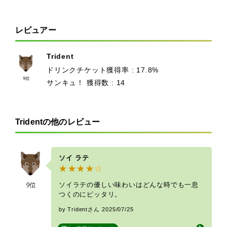
レビュアー
Trident
ドリンクチケット獲得率 : 17.8%
サンキュ！ 獲得数 : 14
Tridentの他のレビュー
ソイ ラテ
ソイラテの優しい味わいはどんな時でも一息
つくのにピッタリ。
by Tridentさん
2025/07/25