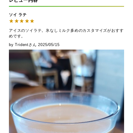
レビュー内容
ソイ ラテ
アイスのソイラテ。氷なしミルク多めのカスタマイズがおすす
めです。
by Tridentさん
2025/05/15