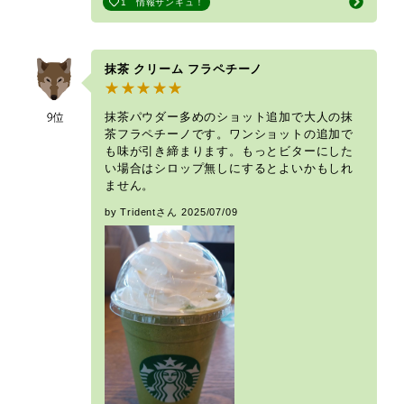
1
情報サンキュ！
抹茶 クリーム フラペチーノ
抹茶パウダー多めのショット追加で大人の抹
茶フラペチーノです。ワンショットの追加で
も味が引き締まります。もっとビターにした
い場合はシロップ無しにするとよいかもしれ
ません。
by Tridentさん
2025/07/09