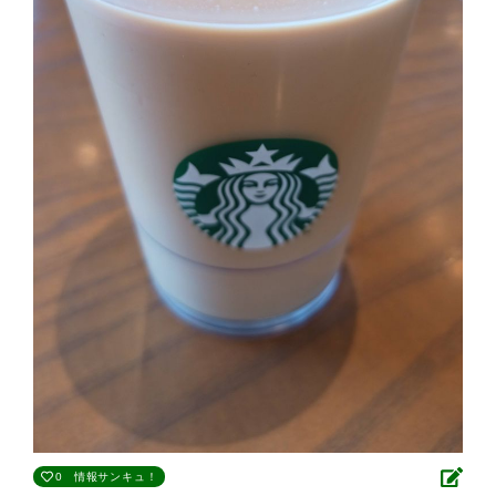
0
情報サンキュ！