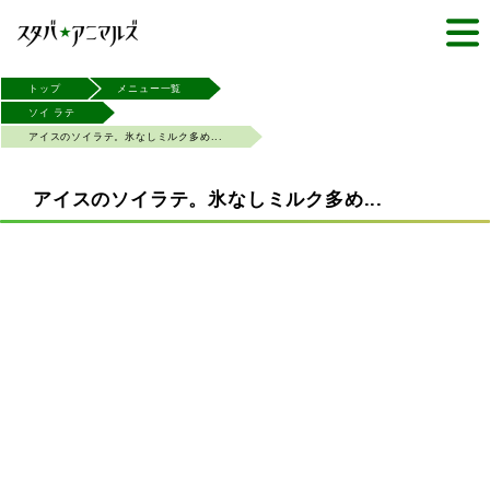
トップ
メニュー一覧
ソイ ラテ
アイスのソイラテ。氷なしミルク多め...
アイスのソイラテ。氷なしミルク多め...