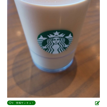
0
情報サンキュ！