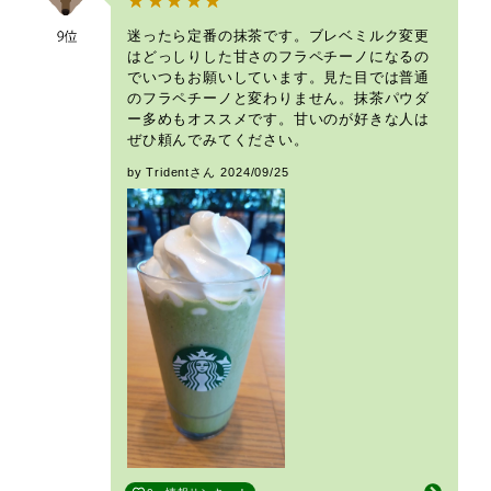
迷ったら定番の抹茶です。ブレベミルク変更
はどっしりした甘さのフラペチーノになるの
でいつもお願いしています。見た目では普通
のフラペチーノと変わりません。抹茶パウダ
ー多めもオススメです。甘いのが好きな人は
ぜひ頼んでみてください。
by Tridentさん
2024/09/25