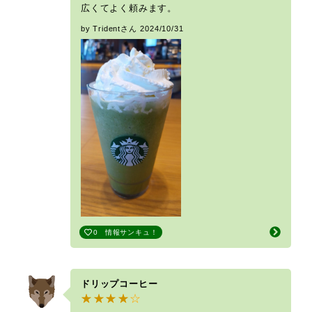
広くてよく頼みます。
by Tridentさん
2024/10/31
0
情報サンキュ！
ドリップコーヒー