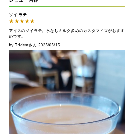
レビュー内容
ソイ ラテ
アイスのソイラテ。氷なしミルク多めのカスタマイズがおすす
めです。
by Tridentさん
2025/05/15