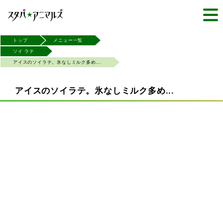
トップ
メニュー一覧
ソイ ラテ
アイスのソイラテ。氷なしミルク多め...
アイスのソイラテ。氷なしミルク多め...