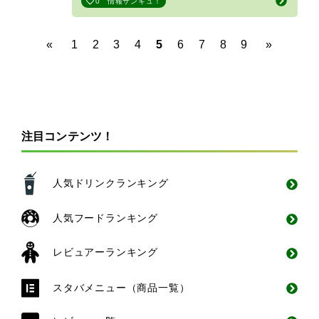
0
情報サンキュ！
«
1
2
3
4
5
6
7
8
9
»
注目コンテンツ！
人気ドリンクランキング
人気フードランキング
レビュアーランキング
スタバメニュー（商品一覧）