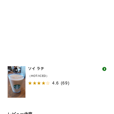
ソイ ラテ
（HOT/ICED）
4.6
(
69
)