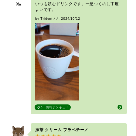
いつも頼むドリンクです。一息つくのに丁度
よいです。
by Tridentさん
2024/10/12
0
情報サンキュ！
抹茶 クリーム フラペチーノ