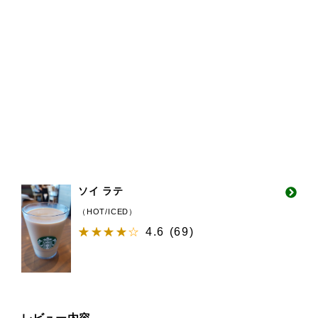
ソイ ラテ
（HOT/ICED）
4.6
(
69
)