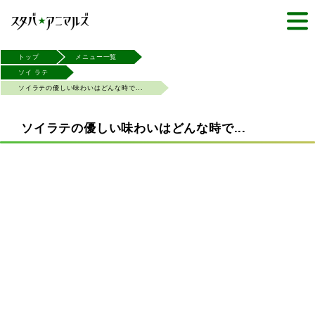
トップ
メニュー一覧
ソイ ラテ
ソイラテの優しい味わいはどんな時で...
ソイラテの優しい味わいはどんな時で...