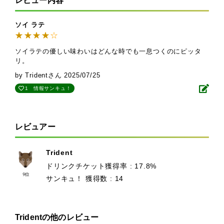
レビュー内容
ソイ ラテ
ソイラテの優しい味わいはどんな時でも一息つくのにピッタ
リ。
by Tridentさん
2025/07/25
1
情報サンキュ！
レビュアー
Trident
ドリンクチケット獲得率 : 17.8%
サンキュ！ 獲得数 : 14
Tridentの他のレビュー