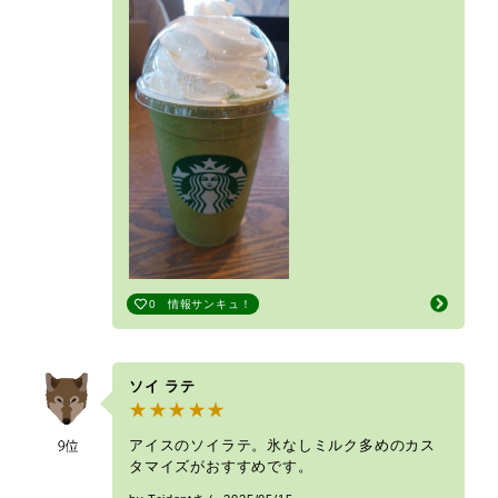
0
情報サンキュ！
ソイ ラテ
アイスのソイラテ。氷なしミルク多めのカス
タマイズがおすすめです。