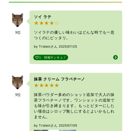
ソイ ラテ
ソイラテの優しい味わいはどんな時でも一息
つくのにピッタリ。
by Tridentさん
2025/07/25
1
情報サンキュ！
抹茶 クリーム フラペチーノ
抹茶パウダー多めのショット追加で大人の抹
茶フラペチーノです。ワンショットの追加で
も味が引き締まります。もっとビターにした
い場合はシロップ無しにするとよいかもしれ
ません。
by Tridentさん
2025/07/09