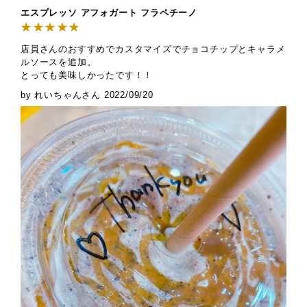
エスプレッソ アフォガート フラペチーノ
店員さんのおすすめでカスタマイズでチョコチップとキャラメ
ルソースを追加。
とっても美味しかったです！！
by れいちゃんさん
2022/09/20