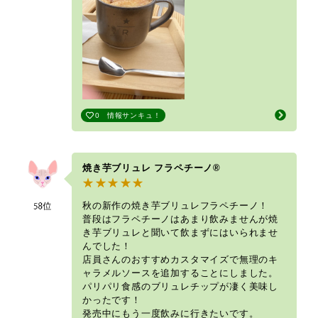
0
情報サンキュ！
焼き芋ブリュレ フラペチーノ®
秋の新作の焼き芋ブリュレフラペチーノ！
普段はフラペチーノはあまり飲みませんが焼
き芋ブリュレと聞いて飲まずにはいられませ
んでした！
店員さんのおすすめカスタマイズで無理のキ
ャラメルソースを追加することにしました。
パリパリ食感のブリュレチップが凄く美味し
かったです！
発売中にもう一度飲みに行きたいです。