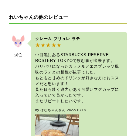
れいちゃんの他のレビュー
クレーム ブリュレ ラテ
中目黒にあるSTARBUCKS RESERVE
ROSTERY TOKYOで飲む事が出来ます。
パリパリになったカラメルとエスプレッソ風
味のラテとの相性が抜群でした。
もともと甘めのドリンクが好きな方はおスス
メだと思います！
見た目も凄く迫力があり可愛いマグカップに
入っていて良かったです。
またリピートしたいです。
by はむちゃんさん
2022/10/18