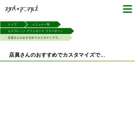
トップ
メニュー一覧
エスプレッソ アフォガート フラペチーノ
店員さんのおすすめでカスタマイズで...
店員さんのおすすめでカスタマイズで...