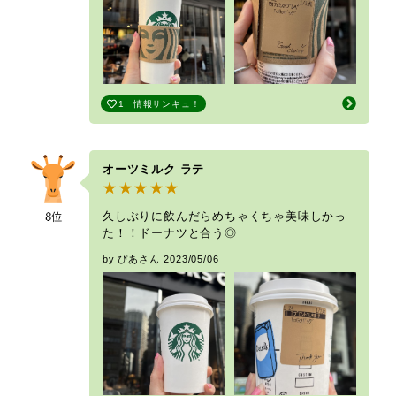
1
情報サンキュ！
オーツミルク ラテ
久しぶりに飲んだらめちゃくちゃ美味しかっ
た！！ドーナツと合う◎
by ぴあさん
2023/05/06