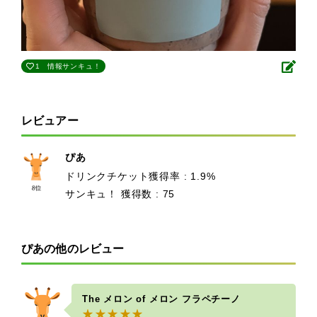
1
情報サンキュ！
レビュアー
ぴあ
ドリンクチケット獲得率 : 1.9%
サンキュ！ 獲得数 : 75
ぴあの他のレビュー
The メロン of メロン フラペチーノ