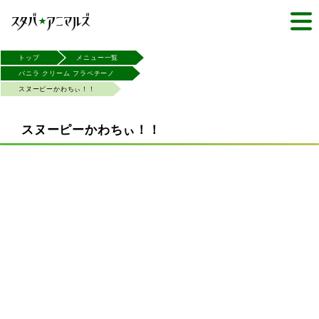
トップ
メニュー一覧
バニラ クリーム フラペチーノ
スヌーピーかわちぃ！！
スヌーピーかわちぃ！！