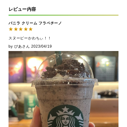
レビュー内容
バニラ クリーム フラペチーノ
スヌーピーかわちぃ！！
by ぴあさん
2023/04/19