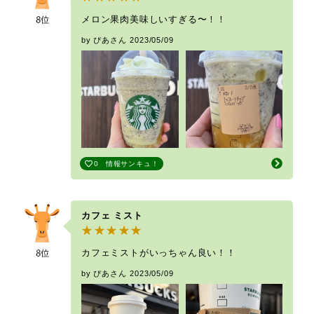
メロン果肉美味しいすぎる〜！！
by ぴあさん
2023/05/09
0
情報サンキュ！
カフェ ミスト
カフェミストがいっちゃん良い！！
by ぴあさん
2023/05/09