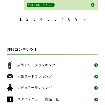
0
情報サンキュ！
1
2
3
4
5
6
7
8
9
»
注目コンテンツ！
人気ドリンクランキング
人気フードランキング
レビュアーランキング
スタバメニュー（商品一覧）