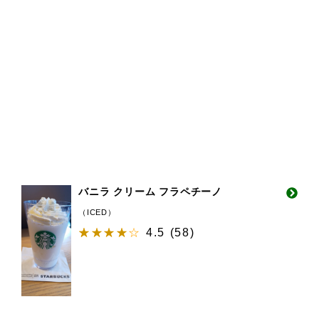
バニラ クリーム フラペチーノ
（ICED）
4.5
(
58
)