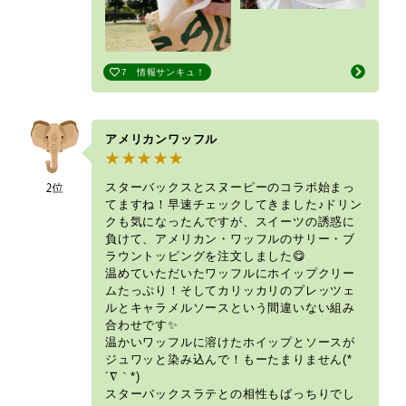
7
情報サンキュ！
アメリカンワッフル
スターバックスとスヌーピーのコラボ始まっ
てますね！早速チェックしてきました♪ドリン
クも気になったんですが、スイーツの誘惑に
負けて、アメリカン・ワッフルのサリー・ブ
ラウントッピングを注文しました😋
温めていただいたワッフルにホイップクリー
ムたっぷり！そしてカリッカリのプレッツェ
ルとキャラメルソースという間違いない組み
合わせです✨
温かいワッフルに溶けたホイップとソースが
ジュワッと染み込んで！もーたまりません(*
´∇｀*)
スターバックスラテとの相性もばっちりでし