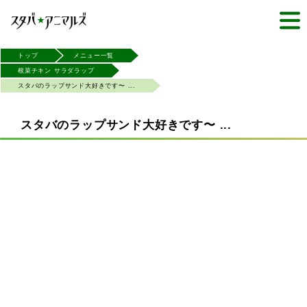
トップ
メニュー一覧
根菜チキン サラダラップ
スタバのラップサンド大好きです〜 ...
スタバのラップサンド大好きです〜 ...