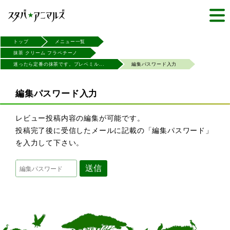
トップ
メニュー一覧
抹茶 クリーム フラペチーノ
迷ったら定番の抹茶です。ブレベミル...
編集パスワード入力
編集パスワード入力
レビュー投稿内容の編集が可能です。
投稿完了後に受信したメールに記載の「編集パスワード」
を入力して下さい。
送信