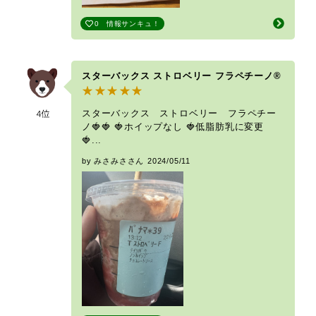
0
情報サンキュ！
スターバックス ストロベリー フラペチーノ®
スターバックス ストロベリー フラペチー
ノ🍓🍓 🍓ホイップなし 🍓低脂肪乳に変更
🍓...
by みさみささん
2024/05/11