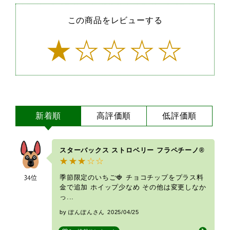
この商品をレビューする
新着順
高評価順
低評価順
スターバックス ストロベリー フラペチーノ®
季節限定のいちご🍓 チョコチップをプラス料
金で追加 ホイップ少なめ その他は変更しなか
っ...
by ぽんぽんさん
2025/04/25