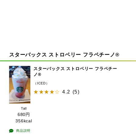
スターバックス ストロベリー フラペチーノ®
スターバックス ストロベリー フラペチー
ノ®
（ICED）
4.2
(
5
)
Tall
680
円
356kcal
商品説明