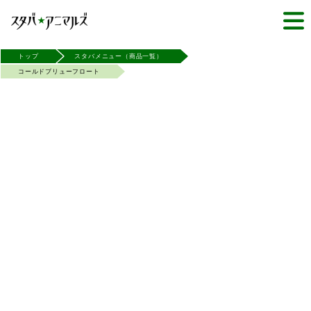
トップ
スタバメニュー（商品一覧）
コールドブリューフロート