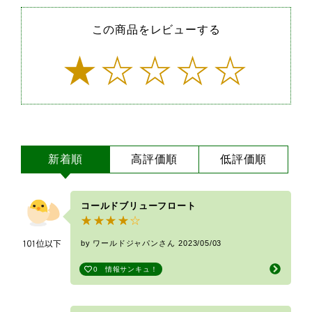
この商品をレビューする
新着順
高評価順
低評価順
コールドブリューフロート
by ワールドジャパンさん
2023/05/03
0
情報サンキュ！