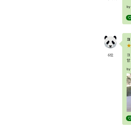
b
ヨ
ヨ
甘
b