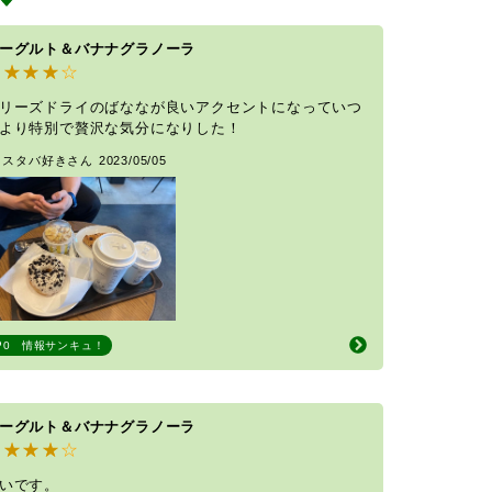
ーグルト＆バナナグラノーラ
リーズドライのばななが良いアクセントになっていつ
より特別で贅沢な気分になりした！
y スタバ好きさん
2023/05/05
0
情報サンキュ！
ーグルト＆バナナグラノーラ
いです。