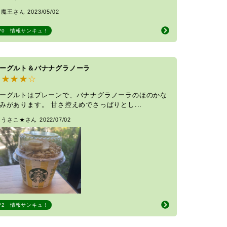
y 魔王さん
2023/05/02
0
情報サンキュ！
ーグルト＆バナナグラノーラ
ーグルトはプレーンで、バナナグラノーラのほのかな
みがあります。 甘さ控えめでさっぱりとし...
y うさこ★さん
2022/07/02
2
情報サンキュ！