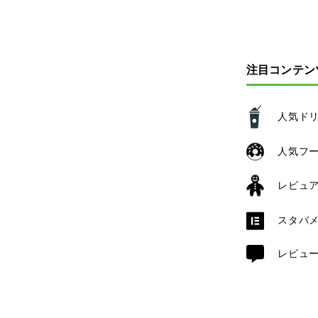
注目コンテン
人気ド
人気フ
レビュ
スタバ
レビュ