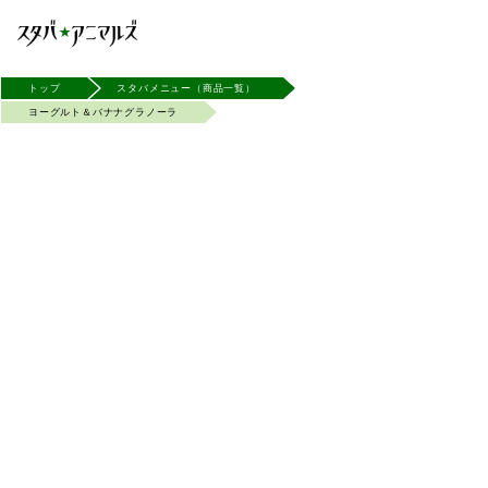
トップ
スタバメニュー（商品一覧）
ヨーグルト＆バナナグラノーラ