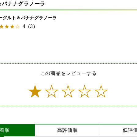
＆バナナグラノーラ
ーグルト＆バナナグラノーラ
4
(
3
)
この商品をレビューする
着順
高評価順
低評