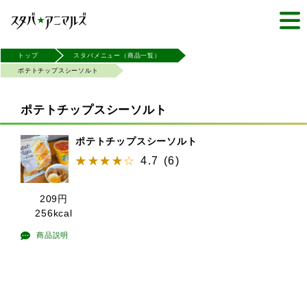
トップ
スタバメニュー（商品一覧）
ポテトチップスシーソルト
ポテトチップスシーソルト
ポテトチップスシーソルト
4.7
(
6
)
209
円
256kcal
商品説明