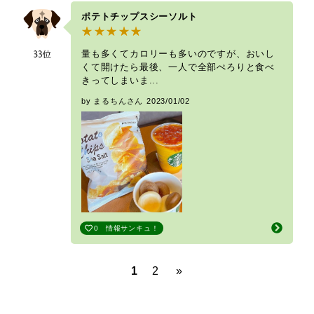
ポテトチップスシーソルト
量も多くてカロリーも多いのですが、おいし
くて開けたら最後、一人で全部ぺろりと食べ
きってしまいま...
by まるちんさん
2023/01/02
0
情報サンキュ！
1
2
»