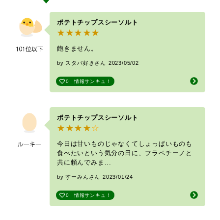
ポテトチップスシーソルト
飽きません。
by スタバ好きさん
2023/05/02
0
情報サンキュ！
ポテトチップスシーソルト
今日は甘いものじゃなくてしょっぱいものも
食べたいという気分の日に、フラペチーノと
共に頼んでみま...
by すーみんさん
2023/01/24
0
情報サンキュ！