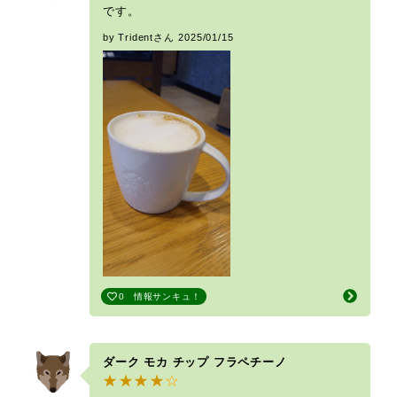
です。
by Tridentさん
2025/01/15
0
情報サンキュ！
ダーク モカ チップ フラペチーノ