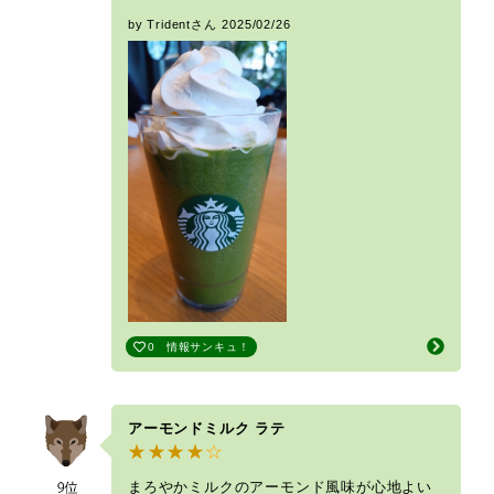
by Tridentさん
2025/02/26
0
情報サンキュ！
アーモンドミルク ラテ
まろやかミルクのアーモンド風味が心地よい