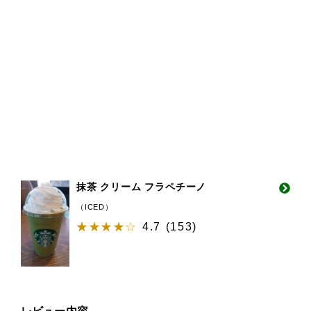
抹茶 クリーム フラペチーノ
（ICED）
4.7
(
153
)