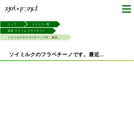
トップ
メニュー一覧
抹茶 クリーム フラペチーノ
ソイミルクのフラペチーノです。最近...
ソイミルクのフラペチーノです。最近...