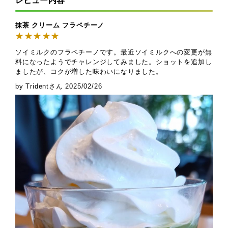
レビュー内容
抹茶 クリーム フラペチーノ
ソイミルクのフラペチーノです。最近ソイミルクへの変更が無
料になったようでチャレンジしてみました。ショットを追加し
ましたが、コクが増した味わいになりました。
by Tridentさん
2025/02/26