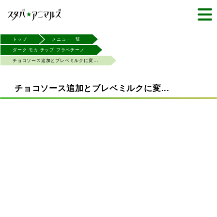
トップ
メニュー一覧
ダーク モカ チップ フラペチーノ
チョコソース追加とブレベミルクに変...
チョコソース追加とブレベミルクに変...