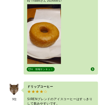
by Tridentさん
2024/09/17
0
情報サンキュ！
ドリップコーヒー
SIRENブレンドのアイスコーヒーはすっきり
して飲みやすいです。