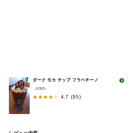
ダーク モカ チップ フラペチーノ
（ICED）
4.7
(
95
)