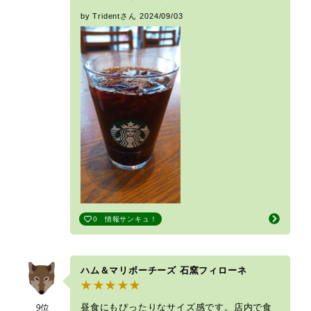
by Tridentさん
2024/09/03
0
情報サンキュ！
ハム＆マリボーチーズ 石窯フィローネ
昼食にもぴったりなサイズ感です。店内で食