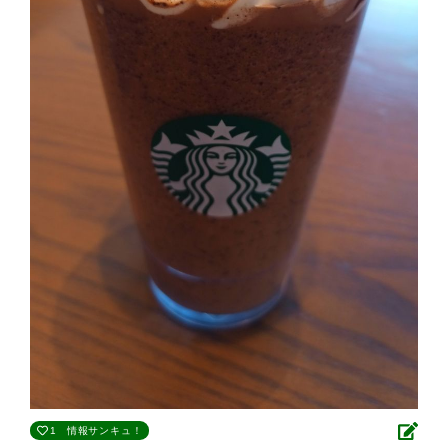
1
情報サンキュ！