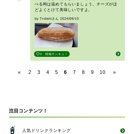
べる時は温めてもらいましょう。チーズがほ
どよくとけて美味しいですよ。
by Tridentさん
2024/08/10
0
情報サンキュ！
«
2
3
4
5
6
7
8
9
10
»
注目コンテンツ！
人気ドリンクランキング