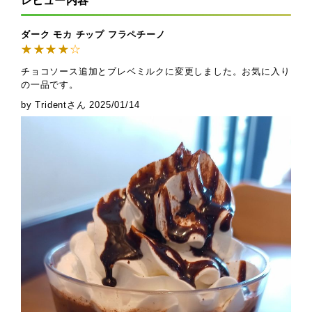
レビュー内容
ダーク モカ チップ フラペチーノ
チョコソース追加とブレベミルクに変更しました。お気に入り
の一品です。
by Tridentさん
2025/01/14